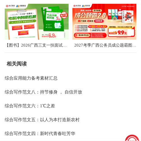
【图书】2026广西三支一扶面试考前冲刺卷（共5套）
2027考季广西公务员成公题霸图书礼盒2.0
相关阅读
综合应用能力备考素材汇总
综合写作范文八：持节修身 ， 自信开放
综合写作范文六：1℃之差
综合写作范文五：以人为本打造新农村
综合写作范文四：新时代青春吐芳华