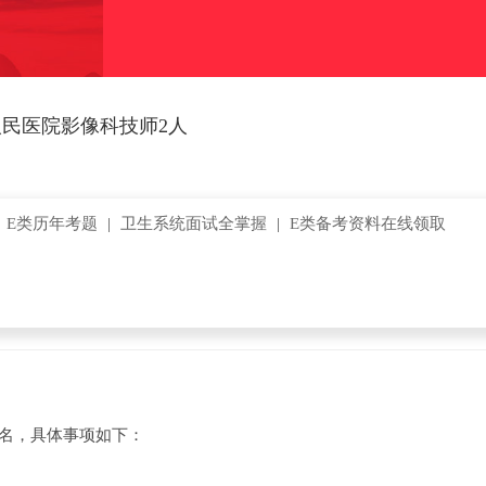
人民医院影像科技师2人
|
E类历年考题
|
卫生系统面试全掌握
|
E类备考资料在线领取
名，具体事项如下：