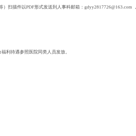
描件以PDF形式发送到人事科邮箱：gdyy2817726@163.co
余福利待遇参照医院同类人员发放。