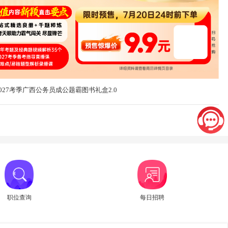
2027考季广西公务员成公题霸图书礼盒2.0
职位查询
每日招聘