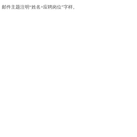
m ，邮件主题注明“姓名+应聘岗位”字样。