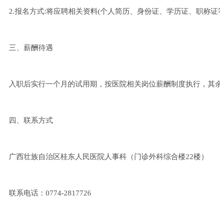
2.报名方式:将应聘相关资料(个人简历、身份证、学历证、职称证等）扫
三、薪酬待遇
入职后实行一个月的试用期，按医院相关岗位薪酬制度执行，其
四、联系方式
广西壮族自治区桂东人民医院人事科（门诊外科综合楼22楼）
联系电话：0774-2817726