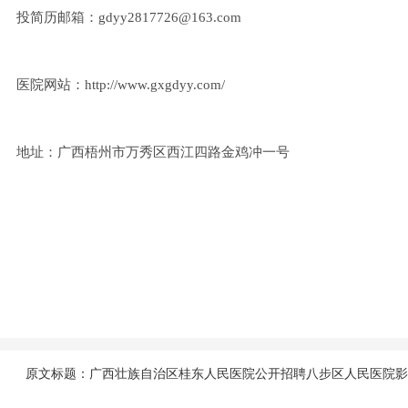
投简历邮箱：gdyy2817726@163.com
医院网站：http://www.gxgdyy.com/
地址：广西梧州市万秀区西江四路金鸡冲一号
原文标题：广西壮族自治区桂东人民医院公开招聘八步区人民医院影