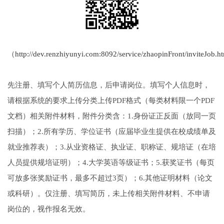
（
http://dev.renzhiyunyi.com:8092/service/zhaopinFront/inviteJob.h
先注册、填写个人简历信息，后申请岗位。填写个人信息时，
请根据系统的要求上传分类上传PDF格式（每类材料限一个PDF
文档）相关附件材料，附件分类含：1.身份证正反面（放同一页
扫描）；2.所有学历、学位证书（应届毕业生提供在校成绩单及
就业推荐表）；3.从业资格证、执业证、职称证、规培证（在培
人员提供规培证明）；4.大学英语等级证书；5.获奖证书（每页
可放多张奖励证书，最多不超过3页）；6.其他证明材料（论文
或科研）。仅注册、填写简历，未上传相关附件材料、不申请
岗位的，视作报名无效。