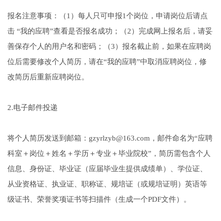
报名注意事项：（1）每人只可申报1个岗位，申请岗位后请点
击 “我的应聘”查看是否报名成功；（2）完成网上报名后，请妥
善保存个人的用户名和密码；（3）报名截止前，如果在应聘岗
位后需要修改个人简历，请在“我的应聘”中取消应聘岗位，修
改简历后重新应聘岗位。
2.电子邮件投递
将个人简历发送到邮箱：gzyrlzyb@163.com，邮件命名为“应聘
科室＋岗位＋姓名＋学历＋专业＋毕业院校”，简历需包含个人
信息、身份证、毕业证（应届毕业生提供成绩单）、学位证、
从业资格证、执业证、职称证、规培证（或规培证明）英语等
级证书、荣誉奖项证书等扫描件（生成一个PDF文件）。