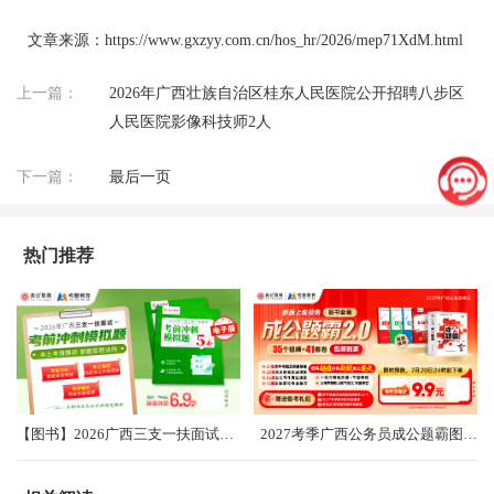
文章来源：https://www.gxzyy.com.cn/hos_hr/2026/mep71XdM.html
上一篇：
2026年广西壮族自治区桂东人民医院公开招聘八步区
人民医院影像科技师2人
下一篇：
最后一页
热门推荐
【图书】2026广西三支一扶面试考前冲刺卷（共5套）
2027考季广西公务员成公题霸图书礼盒2.0